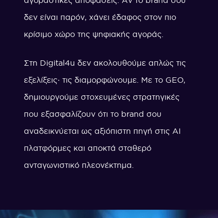
αγοραστικές αποφάσεις. Αν το brand σου
δεν είναι παρόν, χάνει έδαφος στον πιο
κρίσιμο χώρο της ψηφιακής αγοράς.
Στη Digital4u δεν ακολουθούμε απλώς τις
εξελίξεις· τις διαμορφώνουμε. Με το GEO,
δημιουργούμε στοχευμένες στρατηγικές
που εξασφαλίζουν ότι το brand σου
αναδεικνύεται ως αξιόπιστη πηγή στις AI
πλατφόρμες και αποκτά σταθερό
ανταγωνιστικό πλεονέκτημα.