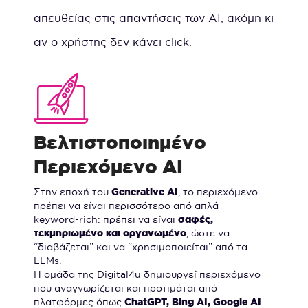
απευθείας στις απαντήσεις των AI, ακόμη κι
αν ο χρήστης δεν κάνει click.
Βελτιστοποιημένο
Περιεχόμενο AI
Στην εποχή του
Generative AI
, το περιεχόμενο
πρέπει να είναι περισσότερο από απλά
keyword-rich: πρέπει να είναι
σαφές,
τεκμηριωμένο και οργανωμένο
, ώστε να
“διαβάζεται” και να “χρησιμοποιείται” από τα
LLMs.
Η ομάδα της Digital4u δημιουργεί περιεχόμενο
που αναγνωρίζεται και προτιμάται από
πλατφόρμες όπως
ChatGPT, Bing AI, Google AI