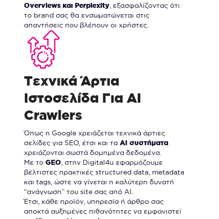
Overviews και Perplexity
, εξασφαλίζοντας ότι
το brand σας θα ενσωματώνεται στις
απαντήσεις που βλέπουν οι χρήστες.
Τεχνικά Άρτια
Ιστοσελίδα Για AI
Crawlers
Όπως η Google χρειάζεται τεχνικά άρτιες
σελίδες για SEO, έτσι και τα
AI συστήματα
χρειάζονται σωστά δομημένα δεδομένα.
Με το
GEO
, στην Digital4u εφαρμόζουμε
βέλτιστες πρακτικές structured data, metadata
και tags, ώστε να γίνεται η καλύτερη δυνατή
“ανάγνωση” του site σας από AI.
Έτσι, κάθε προϊόν, υπηρεσία ή άρθρο σας
αποκτά αυξημένες πιθανότητες να εμφανιστεί