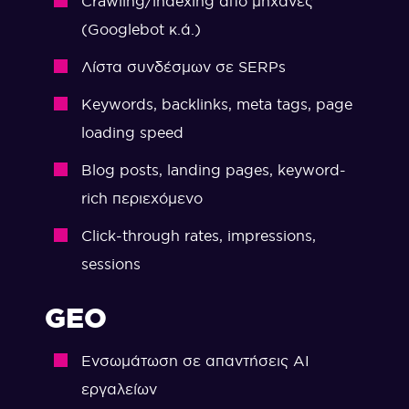
Crawling/indexing από μηχανές
(Googlebot κ.ά.)
Λίστα συνδέσμων σε SERPs
Keywords, backlinks, meta tags, page
loading speed
Blog posts, landing pages, keyword-
rich περιεχόμενο
Click-through rates, impressions,
sessions
GEO
Ενσωμάτωση σε απαντήσεις AI
εργαλείων