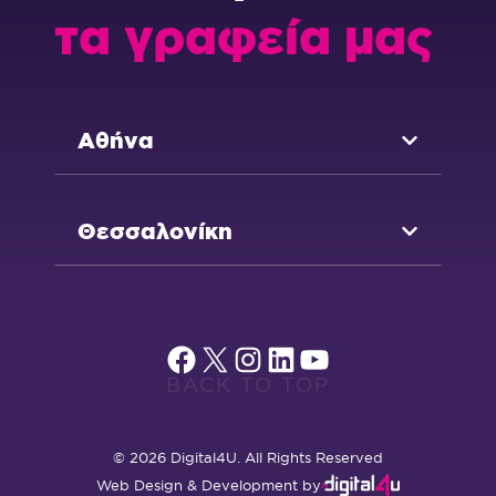
τα γραφεία μας
Αθήνα
Θεσσαλονίκη
Facebook
X
Instagram
Linkedin
YouTube
BACK TO TOP
© 2026 Digital4U. All Rights Reserved
Web Design & Development by