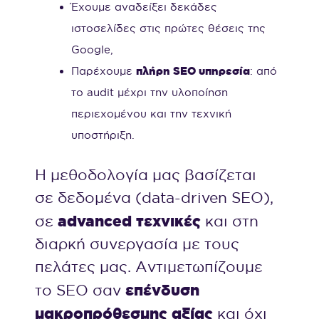
Έχουμε αναδείξει δεκάδες
ιστοσελίδες στις πρώτες θέσεις της
Google,
Παρέχουμε
πλήρη SEO υπηρεσία
: από
το audit μέχρι την υλοποίηση
περιεχομένου και την τεχνική
υποστήριξη.
Η μεθοδολογία μας βασίζεται
σε δεδομένα (data-driven SEO),
advanced τεχνικές
σε
και στη
διαρκή συνεργασία με τους
πελάτες μας. Αντιμετωπίζουμε
επένδυση
το SEO σαν
μακροπρόθεσμης αξίας
και όχι