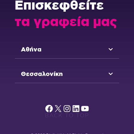
Επισκεφθείτε
τα γραφεία μας
Αθήνα
Θεσσαλονίκη
Facebook
X
Instagram
Linkedin
YouTube
BACK TO TOP